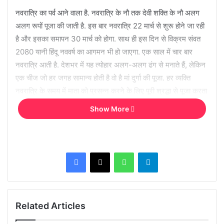
नवरात्रि का पर्व आने वाला है. नवरात्रि के नौ तक देवी शक्ति के नौ अलग
अलग रूपों पूजा की जाती है. इस बार नवरात्रि 22 मार्च से शुरू होने जा रही
है और इसका समापन 30 मार्च को होगा. साथ ही इस दिन से विक्रम संवत
2080 यानी हिंदू नववर्ष का आगमन भी हो जाएगा. एक साल में चार बार
नवरात्रि आती है. देशभर में यह त्योहार अलग-अलग ढंग से मनाते हैं, लेकिन
एक चीज जो हर जगह सामान्य होती है वो है मां दुर्गा की पूजा. हर व्यक्ति
नवरात्रि के समय में माता को प्रसन्न करने के लिए पूरी श्रद्धा से पूजा करता
है और अपने सभी दुखों को दूर करने की प्रार्थना करता है. अब जानते हैं
Show More
नवरात्रि की सामग्री के बारे में.
Related Articles
Facebook
X
WhatsApp
Telegram
सपने में गहने का मिलना या गुम हो जाना क्या दर्शाता है…
Related Articles
घर पर इस तरह बनाएं केमिकल फ्री साबुन, पाएं हेल्दी