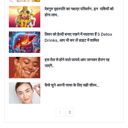
9-
नवरात्रि 9वां दिन 30 मार्च 2023 दिन गुरुवार: मां सिद्धिदात्री
देवगुरु वृहस्पति का नक्षत्र परिवर्तन..इन राशियों को
होगा लाभ..
लिवर को हेल्दी बनाए रखने में मददगार हैं 5 Detox
Drinks, आप भी कर लें डाइट में शामिल
इस तेल से होने वाले फायदे आप जानकर हैरान रह
जाएंगे..
कैसे चुने अपनी त्वचा के लिए सही सीरम…
Previous
Next
page
page