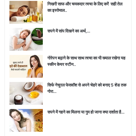
निखरी साफ और चमकदार त्वचा के लिए करें सही तेल
का इस्तेमाल..
सपने में सांप दिखने का अर्थ,…
गोरेपन बढ़ाने के साथ साथ त्वचा का भी ख्याल रखेगा यह
स्कीन केयर रुटीन..
2. धीमी आंच पर दोनों दालों को सुनहरा होने तक तलें।
सिर्फ नेचुरल फेसवॉश से अपने चेहरे को बनाए 5 शेड तक
गोरा…
सपने में गहने का मिलना या गुम हो जाना क्या दर्शाता है…