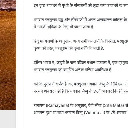
इन दुष्ट राजाओं ने पृथ्वी के संसाधनों को लूटा तथा राजाओं के रूप म
भगवान परशुराम युद्ध और तीरंदाजी में अपने असाधारण कौशल के लि
में उनकी भूमिका के लिए भी जाना जाता है
हिंदू मान्यताओं के अनुसार, अन्य सभी अवतारों के विपरीत, परशुराम 
कृष्ण की तरह, परशुराम की पूजा नहीं की जाती है.
दक्षिण भारत में, उडुपी के पास पवित्र स्थान पजाका में, एक प्रमु
भगवान परशुराम को समर्पित अनेक मन्दिर अवस्थित हैं.
कल्कि पुराण में वर्णित है कि, परशुराम भगवान विष्णु के 10वें एवं अ
प्रथम अवसर नहीं है कि भगवान विष्णु के छठवें अवतार किन्हीं अन्य
रामायण (Ramayana) के अनुसार, देवी सीता (Sita Mata) और
आगमन हुआ था तथा भगवान विष्णु (Vishnu Ji) के 7वें अवतार श्