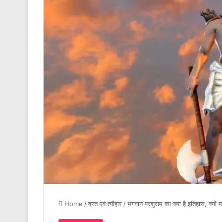
Home
/
व्रत एवं त्यौहार
/
भगवान परशुराम का क्या है इतिहास, क्यों 