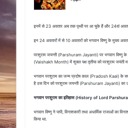
इनमें से 23 अवतार अब तक पृथ्वी पर आ चुके हैं और 24वां अवता
इन 24 अवतारों में से 10 अवतारों को भगवान विष्णु के मुख्य अवत
परशुराम जयन्ती (Parshuram Jayanti) पर भगवान विष्णु के छठव
(Vaishakh Month) में शुक्ल पक्ष तृतीया को परशुराम जयंती मन
भगवान परशुराम का जन्म प्रदोष काल (Pradosh Kaal) के समय 
है उस दिन को परशुराम जयन्ती (Parshuram Jayanti) का उत
भगवान परशुराम का इतिहास (History of Lord Parshur
भगवान विष्णु ने पापी, विनाशकारी तथा अधार्मिक राजाओं का विनाश
किया था.