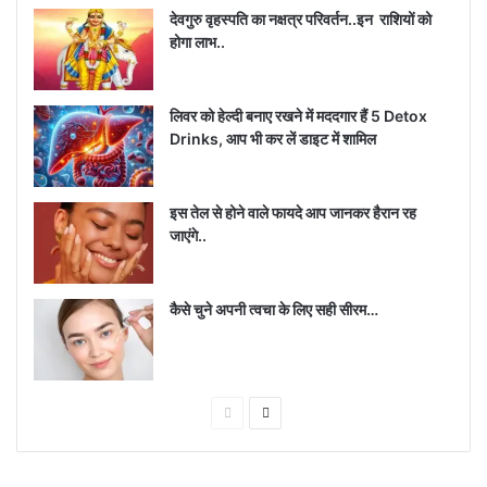
देवगुरु वृहस्पति का नक्षत्र परिवर्तन..इन राशियों को
होगा लाभ..
लिवर को हेल्दी बनाए रखने में मददगार हैं 5 Detox
Drinks, आप भी कर लें डाइट में शामिल
इस तेल से होने वाले फायदे आप जानकर हैरान रह
जाएंगे..
कैसे चुने अपनी त्वचा के लिए सही सीरम…
P
N
r
e
e
x